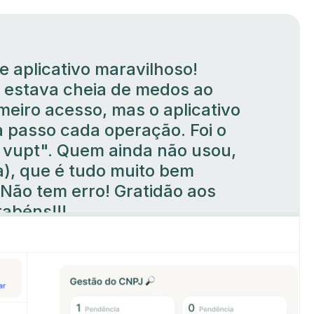
e aplicativo maravilhoso!
 estava cheia de medos ao
meiro acesso, mas o aplicativo
a passo cada operação. Foi o
 vupt". Quem ainda não usou,
(a), que é tudo muito bem
 Não tem erro! Gratidão aos
rabéns!!!