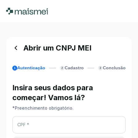
Abrir um CNPJ MEI
Autenticação
Cadastro
Conclusão
1
2
3
Insira seus dados para
começar! Vamos lá?
*
Preenchimento obrigatório.
CPF *