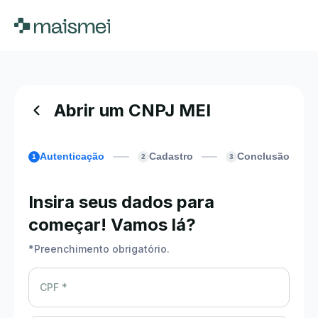
Abrir um CNPJ MEI
Autenticação
Cadastro
Conclusão
1
2
3
Insira seus dados para
começar! Vamos lá?
*
Preenchimento obrigatório.
CPF *