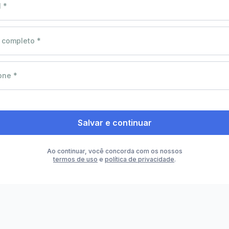
 *
completo *
one *
Salvar e continuar
Ao continuar, você concorda com os nossos
termos de uso
e
política de privacidade
.