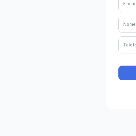
E-mail
Nome 
Telef