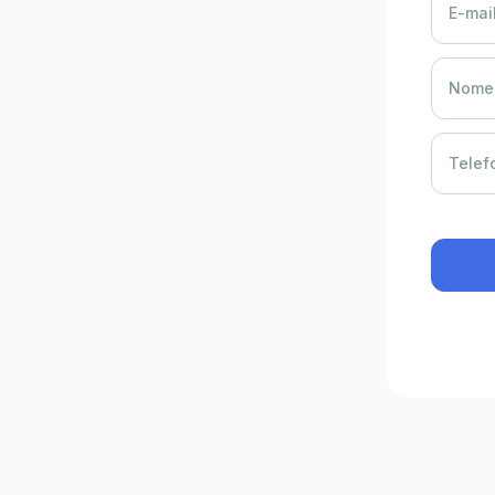
E-mail
Nome 
Telef