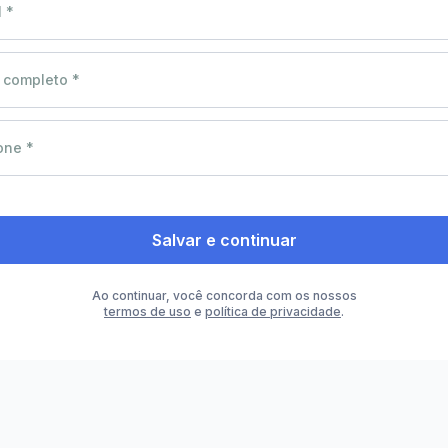
 *
completo *
one *
Salvar e continuar
Ao continuar, você concorda com os nossos
termos de uso
e
política de privacidade
.