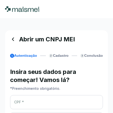
Abrir um CNPJ MEI
Autenticação
Cadastro
Conclusão
1
2
3
Insira seus dados para
começar! Vamos lá?
*
Preenchimento obrigatório.
CPF *