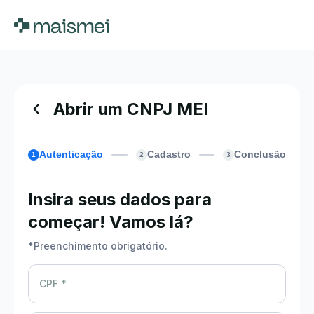
Abrir um CNPJ MEI
Autenticação
Cadastro
Conclusão
1
2
3
Insira seus dados para
começar! Vamos lá?
*
Preenchimento obrigatório.
CPF *