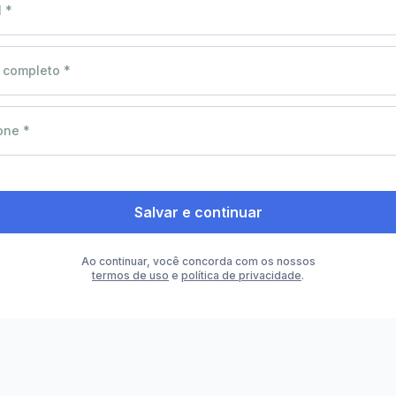
 *
completo *
one *
Salvar e continuar
Ao continuar, você concorda com os nossos
termos de uso
e
política de privacidade
.