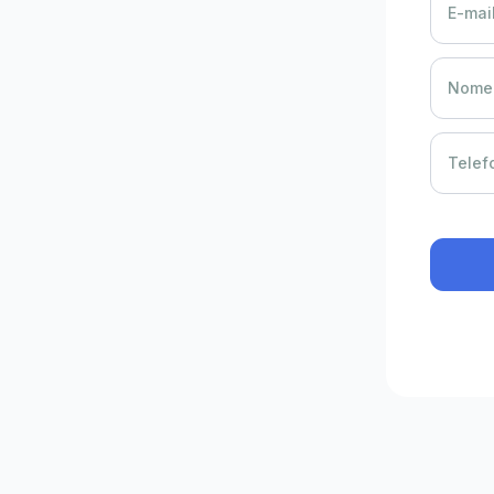
E-mail
Nome 
Telef