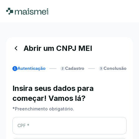
Abrir um CNPJ MEI
Autenticação
Cadastro
Conclusão
1
2
3
Insira seus dados para
começar! Vamos lá?
*
Preenchimento obrigatório.
CPF *