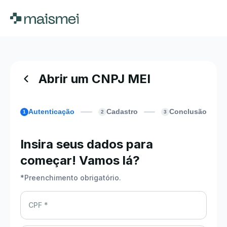
Abrir um CNPJ MEI
Autenticação
Cadastro
Conclusão
1
2
3
Insira seus dados para
começar! Vamos lá?
*
Preenchimento obrigatório.
CPF *