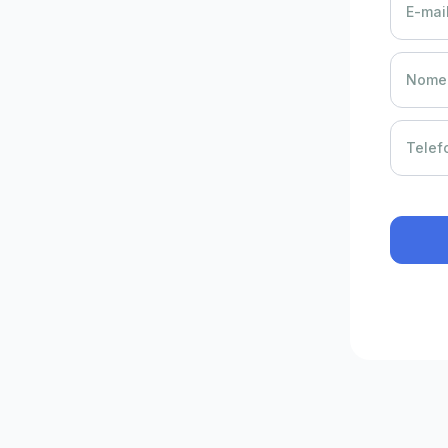
E-mail
Nome 
Telef