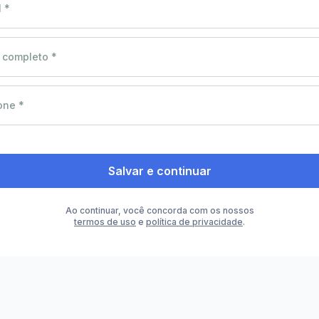
 *
completo *
one *
Salvar e continuar
Ao continuar, você concorda com os nossos
termos de uso
e
política de privacidade
.