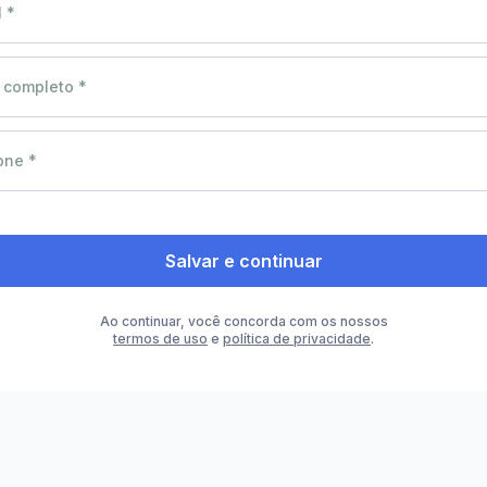
 *
completo *
one *
Salvar e continuar
Ao continuar, você concorda com os nossos
termos de uso
e
política de privacidade
.