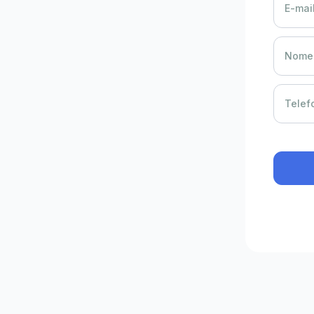
E-mail
Nome 
Telef