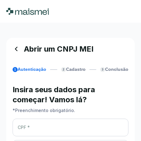
Abrir um CNPJ MEI
Autenticação
Cadastro
Conclusão
1
2
3
Insira seus dados para
começar! Vamos lá?
*
Preenchimento obrigatório.
CPF *