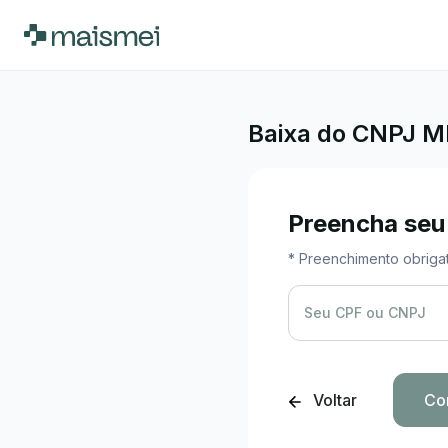
Baixa do CNPJ M
Preencha seu
* Preenchimento obrigat
Seu CPF ou CNPJ
Voltar
Co