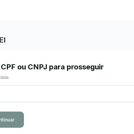
EI
 CPF ou CNPJ para prosseguir
ório.
ntinuar