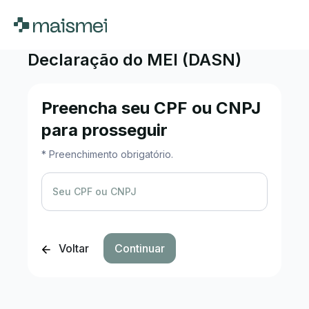
Declaração do MEI (DASN)
Preencha seu CPF ou CNPJ
para prosseguir
* Preenchimento obrigatório.
Seu CPF ou CNPJ
Voltar
Continuar