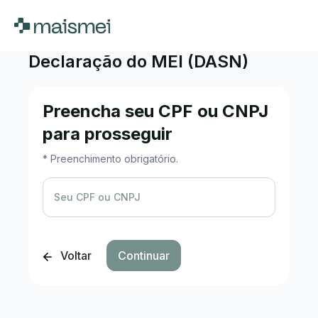
Declaração do MEI (DASN)
Preencha seu CPF ou CNPJ
para prosseguir
* Preenchimento obrigatório.
Seu CPF ou CNPJ
Voltar
Continuar