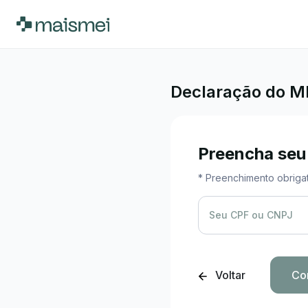
Declaração do M
Preencha seu
* Preenchimento obrigat
Seu CPF ou CNPJ
Voltar
Co