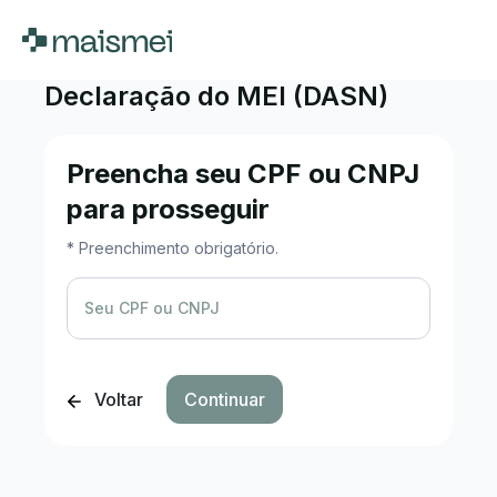
Declaração do MEI (DASN)
Preencha seu CPF ou CNPJ
para prosseguir
* Preenchimento obrigatório.
Seu CPF ou CNPJ
Voltar
Continuar