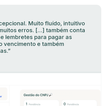
cepcional. Muito fluído, intuitivo
muitos erros. [...] também conta
de lembretes para pagar as
do vencimento e também
as.”