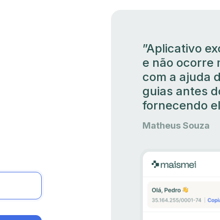
”Aplicativo ex
e não ocorre 
com a ajuda 
guias antes 
fornecendo el
Matheus Souza