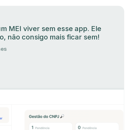
m MEI viver sem esse app. Ele
co, não consigo mais ficar sem!
aes