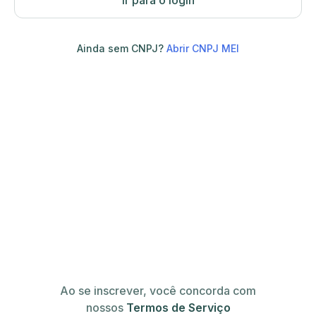
Ir para o login
Ainda sem CNPJ?
Abrir CNPJ MEI
Ao se inscrever, você concorda com
nossos
Termos de Serviço