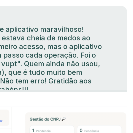
e aplicativo maravilhoso!
 estava cheia de medos ao
meiro acesso, mas o aplicativo
a passo cada operação. Foi o
 vupt". Quem ainda não usou,
(a), que é tudo muito bem
 Não tem erro! Gratidão aos
rabéns!!!