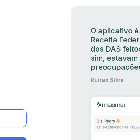
O aplicativo é
Receita Feder
dos DAS feit
sim, estavam
preocupaçõe
Ruiran Silva