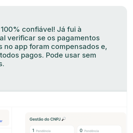
 100% confiável! Já fui à
al verificar se os pagamentos
os no app foram compensados e,
 todos pagos. Pode usar sem
s.