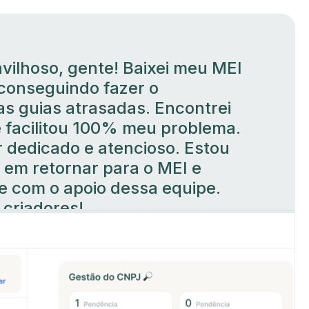
ilhoso, gente! Baixei meu MEI
conseguindo fazer o
s guias atrasadas. Encontrei
e facilitou 100% meu problema.
 dedicado e atencioso. Estou
 em retornar para o MEI e
e com o apoio dessa equipe.
criadores!