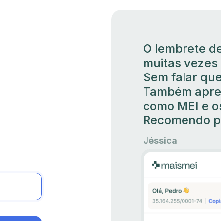
O lembrete de
muitas vezes 
Sem falar que
Também apren
como MEI e os
Recomendo pr
Jéssica