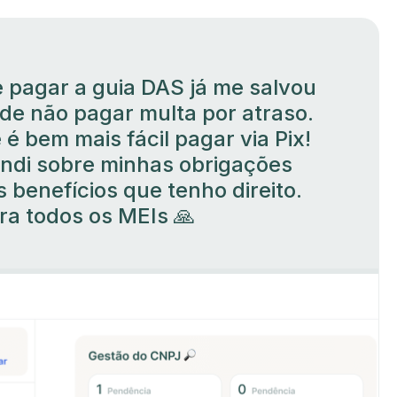
 pagar a guia DAS já me salvou
de não pagar multa por atraso.
 é bem mais fácil pagar via Pix!
di sobre minhas obrigações
 benefícios que tenho direito.
a todos os MEIs 🙏