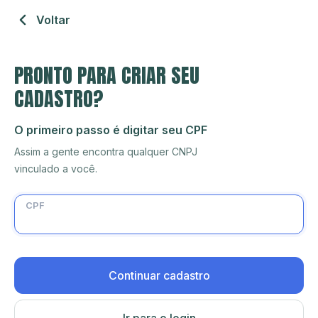
Voltar
PRONTO PARA CRIAR SEU
CADASTRO?
O primeiro passo é digitar seu CPF
Assim a gente encontra qualquer CNPJ
vinculado a você.
CPF
Continuar cadastro