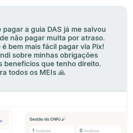
 pagar a guia DAS já me salvou
de não pagar multa por atraso.
 é bem mais fácil pagar via Pix!
di sobre minhas obrigações
 benefícios que tenho direito.
a todos os MEIs 🙏