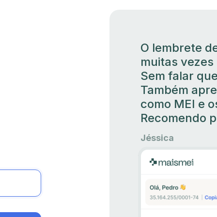
O lembrete de
muitas vezes 
Sem falar que
Também apren
como MEI e os
Recomendo pr
Jéssica