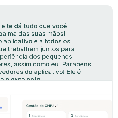
 e te dá tudo que você
 palma das suas mãos!
 aplicativo e a todos os
ue trabalham juntos para
xperiência dos pequenos
es, assim como eu. Parabéns
edores do aplicativo! Ele é
do e excelente.