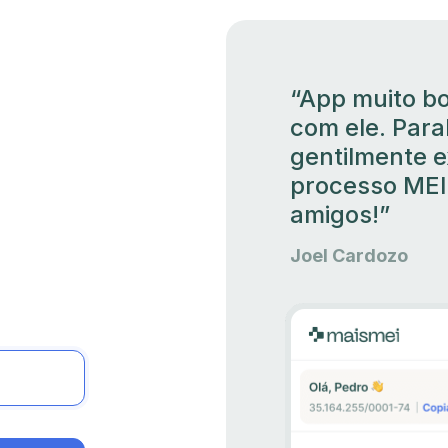
“App muito bo
com ele. Para
gentilmente e
processo MEI
amigos!”
Joel Cardozo