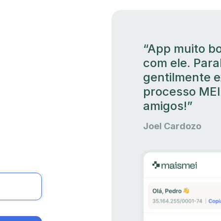
“App muito bo
com ele. Para
gentilmente e
processo MEI
amigos!”
Joel Cardozo