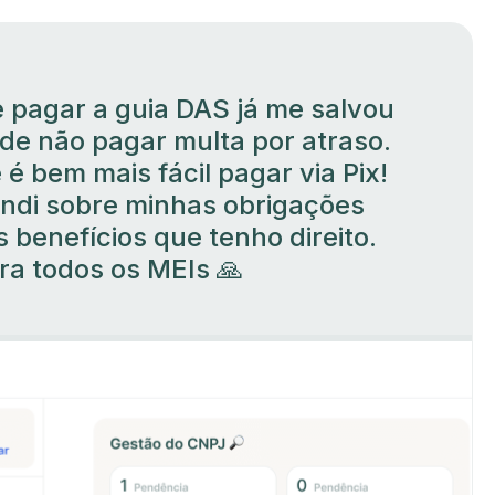
 pagar a guia DAS já me salvou
de não pagar multa por atraso.
 é bem mais fácil pagar via Pix!
di sobre minhas obrigações
 benefícios que tenho direito.
a todos os MEIs 🙏