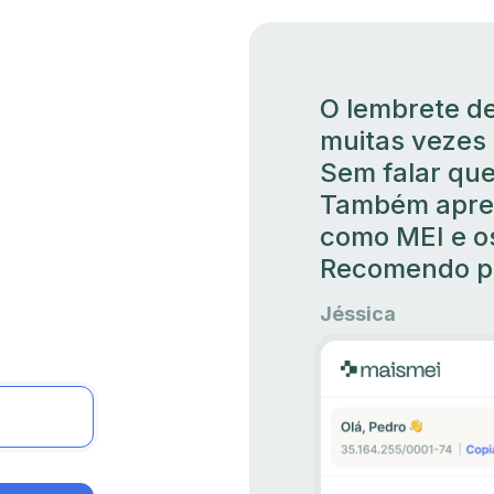
O lembrete de
muitas vezes 
Sem falar que
Também apren
como MEI e os
Recomendo pr
Jéssica