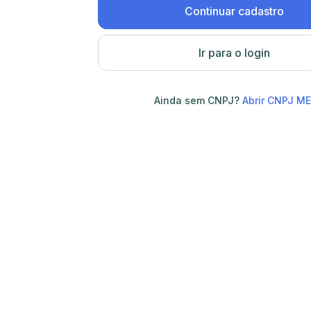
Continuar cadastro
Ir para o login
Ainda sem CNPJ?
Abrir CNPJ ME