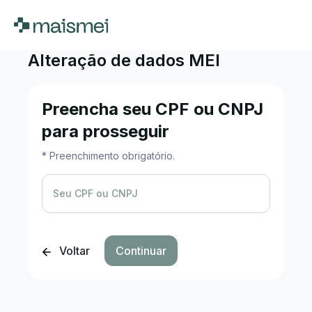
Alteração de dados MEI
Preencha seu CPF ou CNPJ
para prosseguir
* Preenchimento obrigatório.
Seu CPF ou CNPJ
Voltar
Continuar