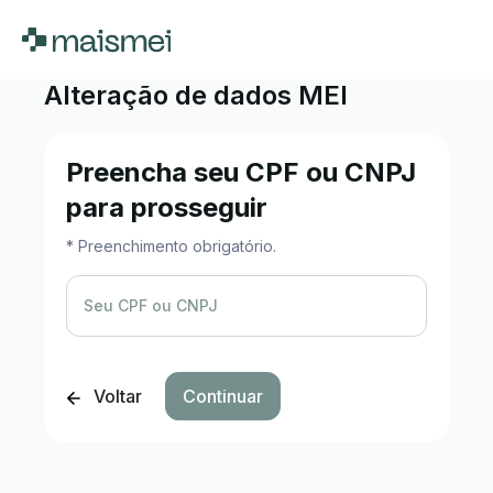
Alteração de dados MEI
Preencha seu CPF ou CNPJ
para prosseguir
* Preenchimento obrigatório.
Seu CPF ou CNPJ
Voltar
Continuar