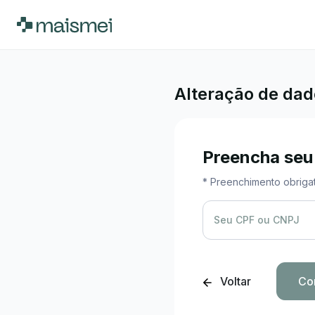
Alteração de da
Preencha seu
* Preenchimento obrigat
Seu CPF ou CNPJ
Voltar
Co