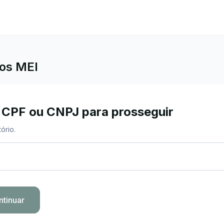
dos MEI
 CPF ou CNPJ para prosseguir
ório.
ntinuar