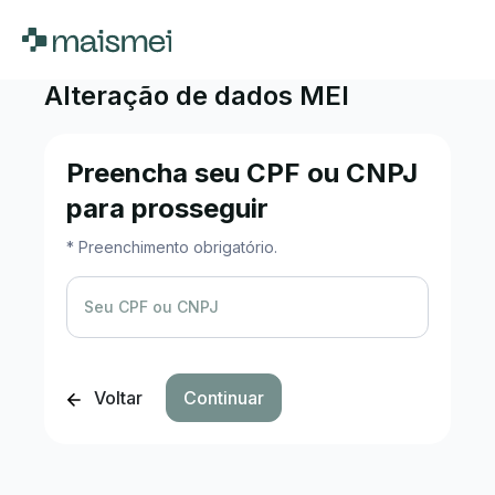
Alteração de dados MEI
Preencha seu CPF ou CNPJ
para prosseguir
* Preenchimento obrigatório.
Seu CPF ou CNPJ
Voltar
Continuar