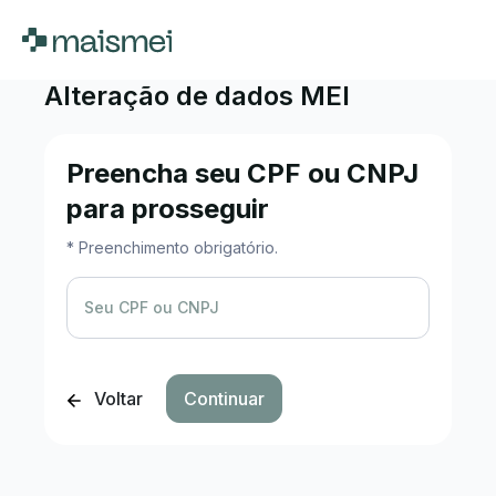
Alteração de dados MEI
Preencha seu CPF ou CNPJ
para prosseguir
* Preenchimento obrigatório.
Seu CPF ou CNPJ
Voltar
Continuar