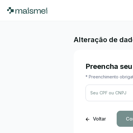
Alteração de da
Preencha seu
* Preenchimento obrigat
Seu CPF ou CNPJ
Voltar
Co