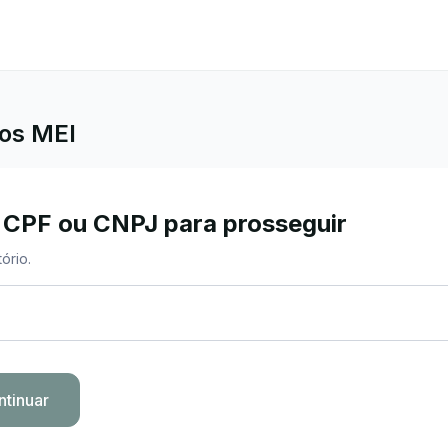
dos MEI
 CPF ou CNPJ para prosseguir
ório.
ntinuar